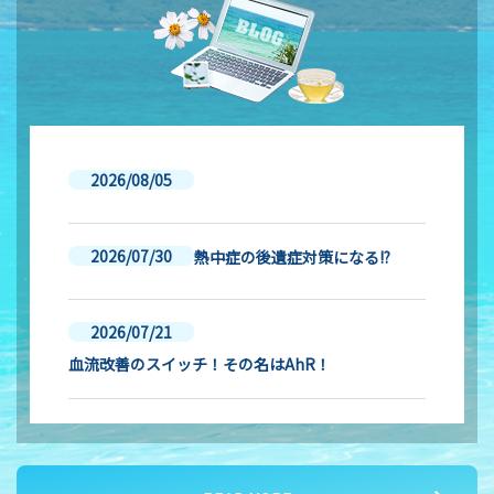
2026/08/05
2026/07/30
熱中症の後遺症対策になる!?
2026/07/21
血流改善のスイッチ！その名はAhR！
2026/07/16
夏バテ対策② 血液サラサラ作用のメカニズム