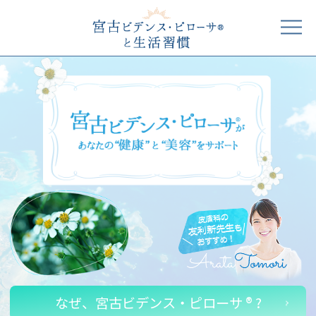
なぜ、宮古ビデンス・ピローサ ® ?