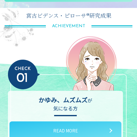
宮古ビデンス・ピローサ®研究成果
ACHIEVEMENT
かゆみ、ムズムズ
が
気になる方
READ MORE