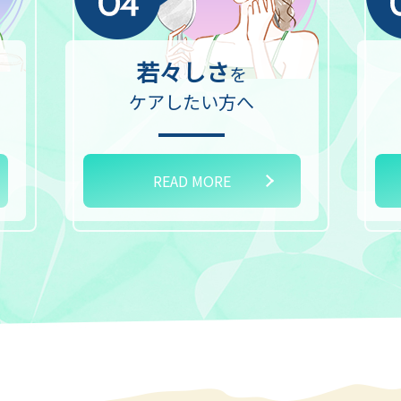
若々しさ
を
ケアしたい方へ
READ MORE