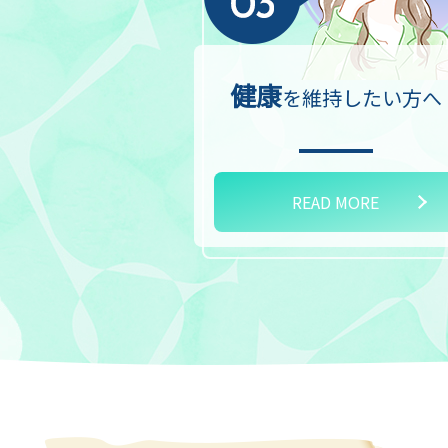
健康
を
維持したい方へ
READ MORE