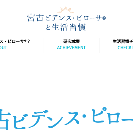
ス・ピローサ®？
研究成果
生活習慣
OUT
ACHIEVEMENT
CHECK 