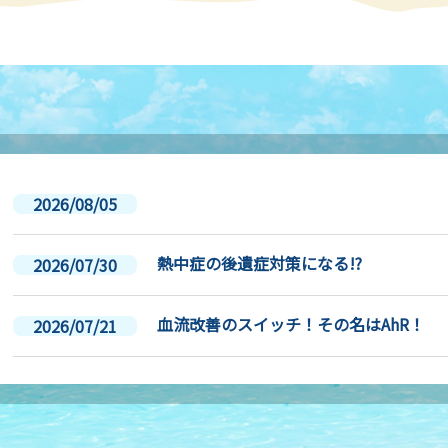
2026/08/05
熱中症の後遺症対策になる!?
2026/07/30
血流改善のスイッチ！その名はAhR！
2026/07/21
夏バテ対策② 血液サラサラ作用のメカ
2026/07/16
夏バテ対策① 気温差に負けるな！