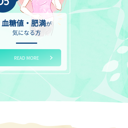
血糖値・肥満
が
気になる方
READ MORE