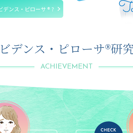
デンス・ピローサ ® ?
ビデンス・ピローサ®研
ACHIEVEMENT