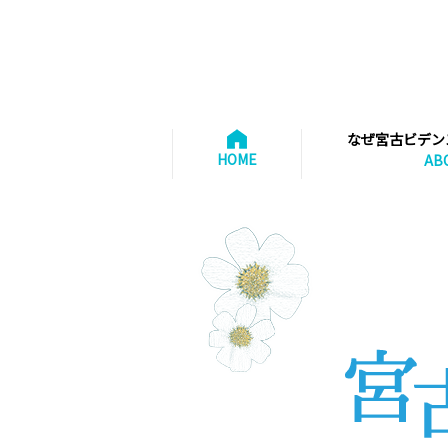
なぜ宮古ビデン
HOME
AB