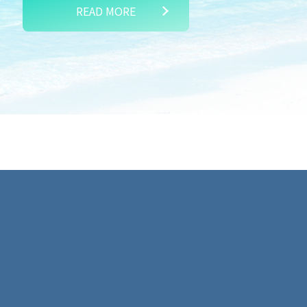
READ MORE