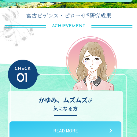
宮古ビデンス・ピローサ®研究成果
ACHIEVEMENT
かゆみ、ムズムズ
が
気になる方
READ MORE