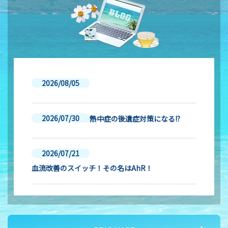
2026/08/05
2026/07/30
熱中症の後遺症対策になる!?
2026/07/21
血流改善のスイッチ！その名はAhR！
2026/07/16
夏バテ対策② 血液サラサラ作用のメカニズム