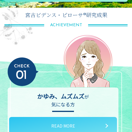
宮古ビデンス・ピローサ®研究成果
ACHIEVEMENT
かゆみ、ムズムズ
が
気になる方
READ MORE