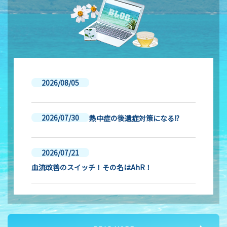
2026/08/05
2026/07/30
熱中症の後遺症対策になる!?
2026/07/21
血流改善のスイッチ！その名はAhR！
2026/07/16
夏バテ対策② 血液サラサラ作用のメカニズム