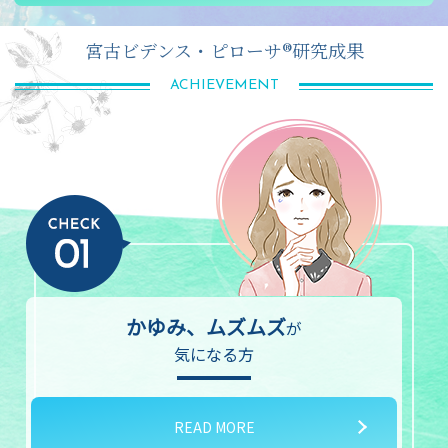
宮古ビデンス・ピローサ®研究成果
ACHIEVEMENT
かゆみ、ムズムズ
が
気になる方
READ MORE