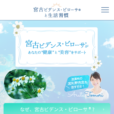
なぜ、宮古ビデンス・ピローサ ® ?