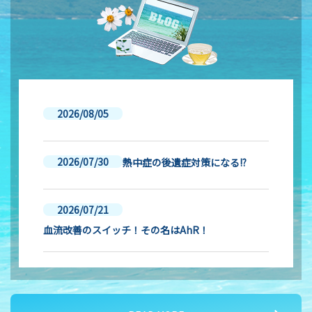
2026/08/05
2026/07/30
熱中症の後遺症対策になる!?
2026/07/21
血流改善のスイッチ！その名はAhR！
2026/07/16
夏バテ対策② 血液サラサラ作用のメカニズム