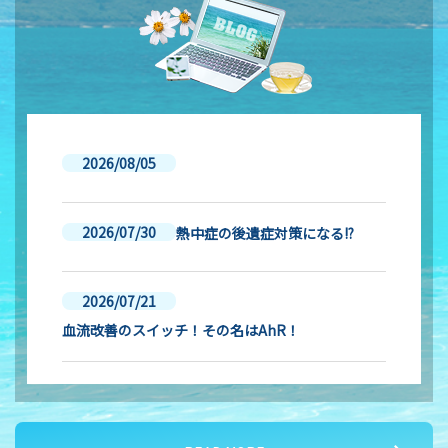
2026/08/05
2026/07/30
熱中症の後遺症対策になる!?
2026/07/21
血流改善のスイッチ！その名はAhR！
2026/07/16
夏バテ対策② 血液サラサラ作用のメカニズム