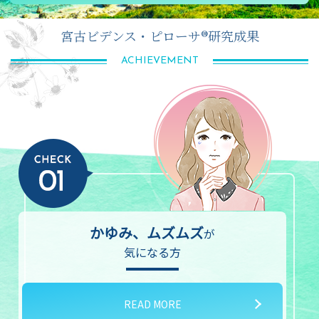
宮古ビデンス・ピローサ®研究成果
ACHIEVEMENT
かゆみ、ムズムズ
が
気になる方
READ MORE