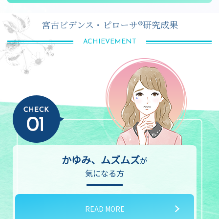
宮古ビデンス・ピローサ®研究成果
ACHIEVEMENT
かゆみ、ムズムズ
が
気になる方
READ MORE