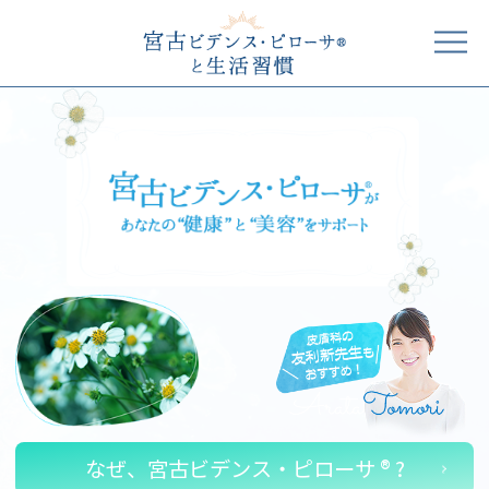
なぜ、宮古ビデンス・ピローサ ® ?