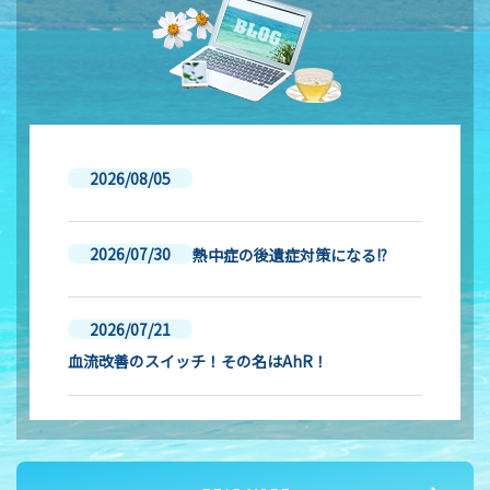
2026/08/05
2026/07/30
熱中症の後遺症対策になる!?
2026/07/21
血流改善のスイッチ！その名はAhR！
2026/07/16
夏バテ対策② 血液サラサラ作用のメカニズム